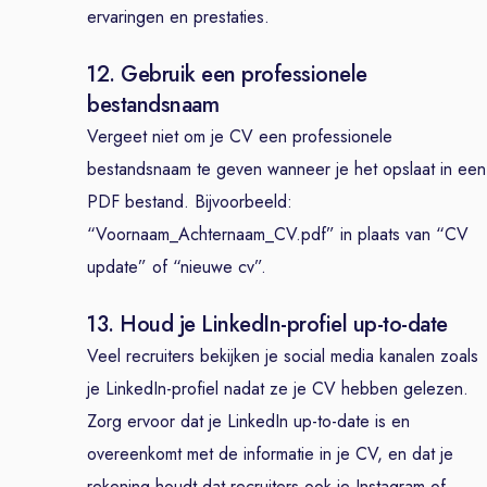
ervaringen en prestaties.
12. Gebruik een professionele
bestandsnaam
Vergeet niet om je CV een professionele
bestandsnaam te geven wanneer je het opslaat in een
PDF bestand. Bijvoorbeeld:
“Voornaam_Achternaam_CV.pdf” in plaats van “CV
update” of “nieuwe cv”.
13. Houd je LinkedIn-profiel up-to-date
Veel recruiters bekijken je social media kanalen zoals
je LinkedIn-profiel nadat ze je CV hebben gelezen.
Zorg ervoor dat je LinkedIn up-to-date is en
overeenkomt met de informatie in je CV, en dat je
rekening houdt dat recruiters ook je Instagram of