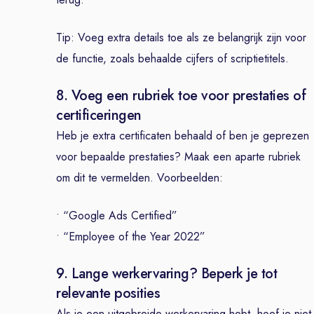
Tip: Voeg extra details toe als ze belangrijk zijn voor
de functie, zoals behaalde cijfers of scriptietitels.
8. Voeg een rubriek toe voor prestaties of
certificeringen
Heb je extra certificaten behaald of ben je geprezen
voor bepaalde prestaties? Maak een aparte rubriek
om dit te vermelden. Voorbeelden:
• “Google Ads Certified”
• “Employee of the Year 2022”
9. Lange werkervaring? Beperk je tot
relevante posities
Als je een uitgebreide werkervaring hebt, hoef je niet